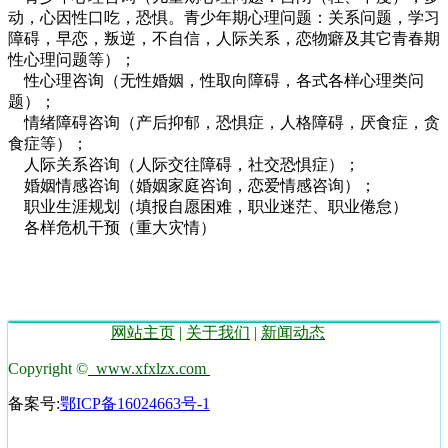
动，心因性口吃，恐惧。青少年期心理问题：关系问题，学习
障碍，早恋，叛逆，不自信，人际关系，恋物癖及其它青春期
性心理问题等）；
性心理咨询（无性婚姻，性取向障碍，各式各样心理类问
题）；
情绪障碍咨询（产后抑郁，恐惧症，人格障碍，厌食症，贪
食症等）；
人际关系咨询（人际交往障碍，社交恐惧症）；
婚姻情感咨询（婚姻家庭咨询，恋爱情感咨询）；
职业生涯规划（填报自愿困难，职业迷茫、职业倦怠）
各样危机干预（重大灾情）
网站主页
|
关于我们
|
新闻动态
Copyright ©
www.xfxlzx.com
备案号:
鄂ICP备16024663号-1
技术支持湖北运涛