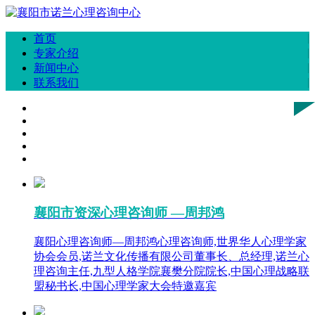
首页
专家介绍
新闻中心
联系我们
襄阳市资深心理咨询师 —周邦鸿
襄阳心理咨询师—周邦鸿心理咨询师,世界华人心理学家
协会会员,诺兰文化传播有限公司董事长、总经理,诺兰心
理咨询主任,九型人格学院襄樊分院院长,中国心理战略联
盟秘书长,中国心理学家大会特邀嘉宾