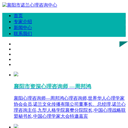
首页
专家介绍
新闻中心
联系我们
襄阳市资深心理咨询师 —周邦鸿
襄阳心理咨询师—周邦鸿心理咨询师,世界华人心理学家
协会会员,诺兰文化传播有限公司董事长、总经理,诺兰心
理咨询主任,九型人格学院襄樊分院院长,中国心理战略联
盟秘书长,中国心理学家大会特邀嘉宾