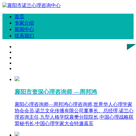
首页
专家介绍
新闻中心
联系我们
襄阳市资深心理咨询师 —周邦鸿
襄阳心理咨询师—周邦鸿心理咨询师,世界华人心理学家
协会会员,诺兰文化传播有限公司董事长、总经理,诺兰心
理咨询主任,九型人格学院襄樊分院院长,中国心理战略联
盟秘书长,中国心理学家大会特邀嘉宾