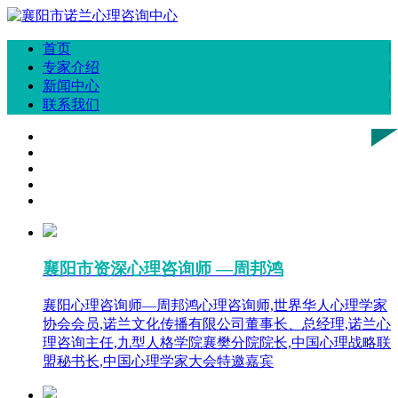
首页
专家介绍
新闻中心
联系我们
襄阳市资深心理咨询师 —周邦鸿
襄阳心理咨询师—周邦鸿心理咨询师,世界华人心理学家
协会会员,诺兰文化传播有限公司董事长、总经理,诺兰心
理咨询主任,九型人格学院襄樊分院院长,中国心理战略联
盟秘书长,中国心理学家大会特邀嘉宾