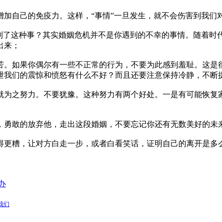
增加自己的免疫力。这样，“事情”一旦发生，就不会伤害到我们
遇到了这种事？其实婚姻危机并不是你遇到的不幸的事情。随着时
出来；
苦。如果你偶尔有一些不正常的行为，不要为此感到羞耻。这是
泄我们的震惊和愤怒有什么不好？而且还要注意保持冷静，不断
就为之努力。不要犹豫。这种努力有两个好处。一是有可能恢复
，勇敢的放弃他，走出这段婚姻，不要忘记你还有无数美好的未
得更糟，让对方白走一步，或者白看笑话，证明自己的离开是多
办
我们