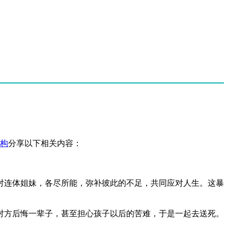
构
分享以下相关内容：
对连体姐妹，各尽所能，弥补彼此的不足，共同应对人生。这暴
对方后悔一辈子，甚至担心孩子以后的苦难，于是一起去送死。