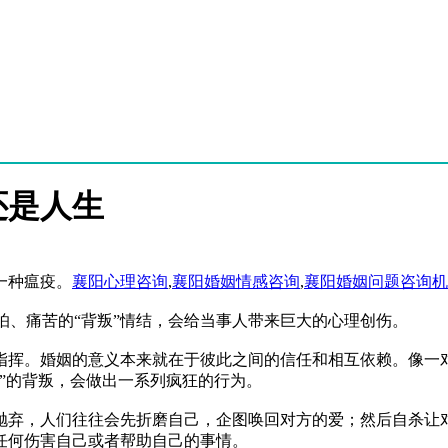
还是人生
一种瘟疫。
襄阳心理咨询
,
襄阳婚姻情感咨询
,
襄阳婚姻问题咨询机
怕、痛苦的“背叛”情结，会给当事人带来巨大的心理创伤。
指挥。婚姻的意义本来就在于彼此之间的信任和相互依赖。像一
”的背叛，会做出一系列疯狂的行为。
抛弃，人们往往会先折磨自己，企图唤回对方的爱；然后自杀让
任何伤害自己或者帮助自己的事情。