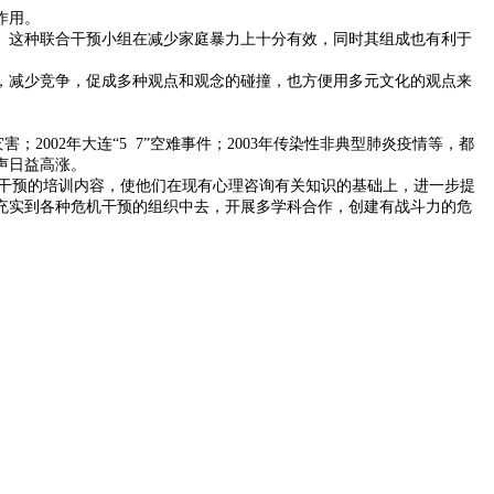
作用。
。这种联合干预小组在减少家庭暴力上十分有效，同时其组成也有利于
，减少竞争，促成多种观点和观念的碰撞，也方便用多元文化的观点来
2002年大连“5 7”空难事件；2003年传染性非典型肺炎疫情等，都
声日益高涨。
机干预的培训内容，使他们在现有心理咨询有关知识的基础上，进一步提
充实到各种危机干预的组织中去，开展多学科合作，创建有战斗力的危