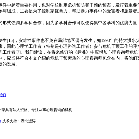
事件中起着重要作用，也对学校制定危机预防和干预的预案，发挥着重要
参与组成，主要是为了控制家庭暴力，帮助暴力事件中的受害者和施暴者
的形式强调多学科合作，因为多学科合作可以使得集中各学科的优势力量
5]，灾难性事件也不免在局部地区偶有发生，如1998年的特大洪水灾害；
康，因此心理学工作者（特别是心理咨询工作者）参与危机干预工作的呼
工作者[7]。我们建议，在将来修订的《标准》中应增加心理咨询师危
中，应当将符合本文介绍的危机干预素质的心理咨询师包含在内，将他们
新的发展。
我们
一家具有法人资格、专注从事心理咨询的机构
导
技术支持：湖北运涛