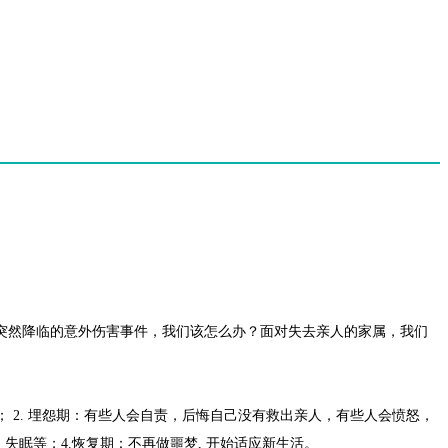
突然降临的意外伤害事件，我们该怎么办？面对失去亲人的家属，我们
 2. 埋怨期：有些人会自责，后悔自己没有救出亲人，有些人会愤怒，
眠等；4.恢复期：不再做噩梦, 开始适应新生活。