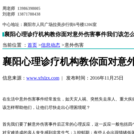
周老师 13986398005
刘老师 13871788438
中心地址：襄阳市人民广场拉美步行街6
号楼1206室
襄阳心理诊疗机构教你面对意外伤害事件我们该怎
当前位置 ：
首页
>
信息动态
>
意外伤害
襄阳心理诊疗机构教你面对意
信息来源：
www.xfxlzx.com
| 发布时间：2016年11月25日
在生活中意外伤害事件经常发生，如天灾人祸、突然失去亲人、重大疾
该怎样帮助他们，让他们尽快走出心理困境呢？
首先我们要了解意外伤害事件后正常的心理反应，这一反应一般包括四个
对灾难造成的亲人丧失感到非常生气；3.抑郁期：有些人会出现情绪低