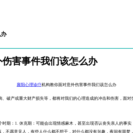
么办
外伤害事件我们该怎么办
襄阳心理诊疗
机构教你面对意外伤害事件我们该怎么办
病、破产或重大财产损失等，都将对我们的心理造成的冲击和伤害，面对
时期：1. 休克期：可能会出现情感麻木，甚至出现否认丧失亲人的事实；
落，不愿意见人，有些人什么都不想干，对什么都没有兴趣，夜间有噩梦，失