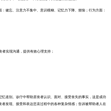
面：健忘、注意力不集中、意识模糊、记忆力下降、烦恼；行为方面：
居丧者实现沟通，提供有效心理支持；
记忆道别。诊疗中帮助居丧者认识、面对、接受丧失的事实，这是成功
丧者发现、接受和表达悲哀过程中的各种复杂情感；告诉被帮助者人在