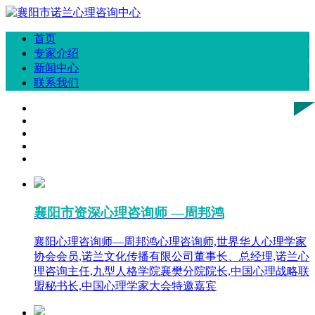
首页
专家介绍
新闻中心
联系我们
襄阳市资深心理咨询师 —周邦鸿
襄阳心理咨询师—周邦鸿心理咨询师,世界华人心理学家
协会会员,诺兰文化传播有限公司董事长、总经理,诺兰心
理咨询主任,九型人格学院襄樊分院院长,中国心理战略联
盟秘书长,中国心理学家大会特邀嘉宾