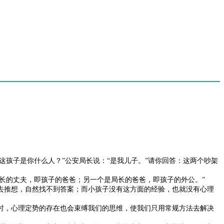
这孩子是你什么人？”公安局长说：“是我儿子。”请你回答：这两个吵架
局长的丈夫，即孩子的爸爸；另一个是局长的爸爸，即孩子的外公。”
去推想，自然找不到答案；而小孩子没有这方面的经验，也就没有心理
时，心理定势的存在也会束缚我们的思维，使我们只用常规方法去解决