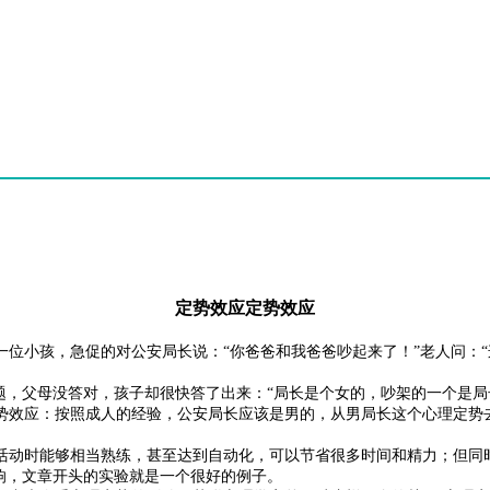
定势效应定势效应
位小孩，急促的对公安局长说：“你爸爸和我爸爸吵起来了！”老人问：“
问题，父母没答对，孩子却很快答了出来：“局长是个女的，吵架的一个是
势效应：按照成人的经验，公安局长应该是男的，从男局长这个心理定势
活动时能够相当熟练，甚至达到自动化，可以节省很多时间和精力；但同
响，文章开头的实验就是一个很好的例子。